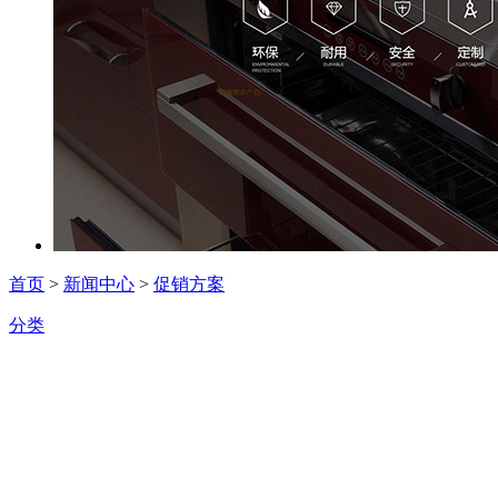
首页
>
新闻中心
>
促销方案
分类