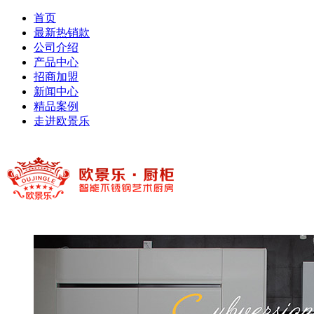
首页
最新热销款
公司介绍
产品中心
招商加盟
新闻中心
精品案例
走进欧景乐