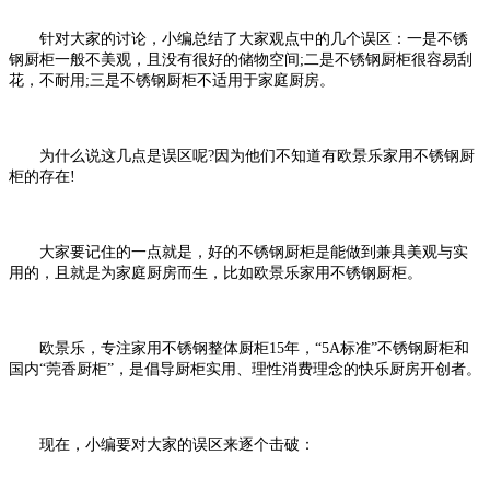
针对大家的讨论，小编总结了大家观点中的几个误区：一是不锈
钢厨柜一般不美观，且没有很好的储物空间;二是不锈钢厨柜很容易刮
花，不耐用;三是不锈钢厨柜不适用于家庭厨房。
为什么说这几点是误区呢?因为他们不知道有欧景乐家用不锈钢厨
柜的存在!
大家要记住的一点就是，好的不锈钢厨柜是能做到兼具美观与实
用的，且就是为家庭厨房而生，比如欧景乐家用不锈钢厨柜。
欧景乐，专注家用不锈钢整体厨柜15年，“5A标准”不锈钢厨柜和
国内“莞香厨柜”，是倡导厨柜实用、理性消费理念的快乐厨房开创者。
现在，小编要对大家的误区来逐个击
破：