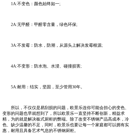
1A:不变色：颜色始终如一;
2A:无甲醛：甲醛零含量，绿色环保;
3A:不发霉：防水，防潮，从源头上解决发霉根源;
4A:不变形：防水泡、水浸、碰撞损害;
5A:耐用：结实，坚固，至少管用30年。
所以，不仅仅是易刮损的问题，欧景乐连你可能会担心的变色、
变形的问题也早就想到了，所以欧景乐一直坚持不断创新，精益求
精，为的就是解决板式厨柜的弊端。除了改变不锈钢产品高成本，冷
色、缺少温馨的不足，同时，欧景乐也要让每一个家庭都可以拥有实
惠，耐用且具备艺术气息的不锈钢厨柜。