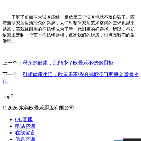
了解了前面两大误区症结，相信第三个误区也就不攻自破了。随
着新型家居生活理念的兴起，人们对整体家居艺术空间的需求也越来
越高，美观且耐用的不锈钢成为了新一代厨柜的好选择。所以，不妨
给家里定制一个艺术不锈钢厨柜，点亮我们的厨房，也点亮我们的生
活吧。
上一个：
母亲的健康，怎能少了欧景乐不锈钢厨柜
下一个：
引领健康生活，欧景乐不锈钢厨柜江门家博会圆满收
官
Top

© 2026 东莞欧景乐厨卫有限公司
QQ客服
电话咨询
在线留言
信息咨询