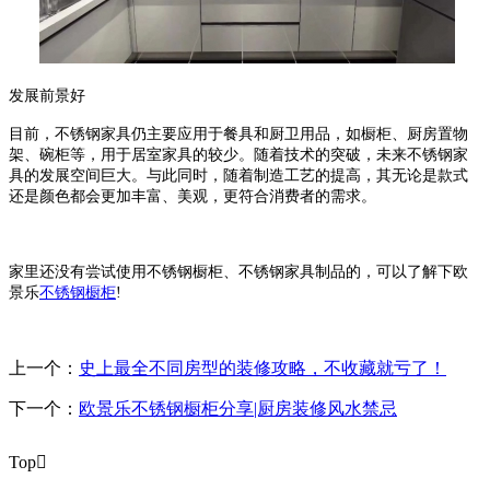
发展前景好
目前，不锈钢家具仍主要应用于餐具和厨卫用品，如橱柜、厨房置物
架、碗柜等，用于居室家具的较少。随着技术的突破，未来不锈钢家
具的发展空间巨大。与此同时，随着制造工艺的提高，其无论是款式
还是颜色都会更加丰富、美观，更符合消费者的需求。
家里还没有尝试使用不锈钢橱柜、不锈钢家具制品的，可以了解下欧
景乐
不锈钢橱柜
!
上一个：
史上最全不同房型的装修攻略，不收藏就亏了！
下一个：
欧景乐不锈钢橱柜分享|厨房装修风水禁忌
Top
