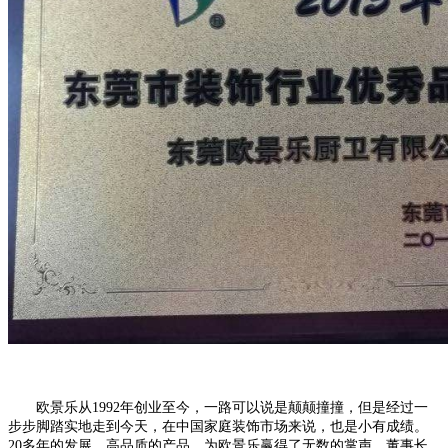
欧景乐从1992年创业至今，一路可以说是颠颠撞撞，但是经过一
步步脚踏实地走到今天，在中国家庭装饰市场来说，也是小有成绩。
20多年的发展，高品质的产品，为欧景乐赢得了无数的掌声，董事长