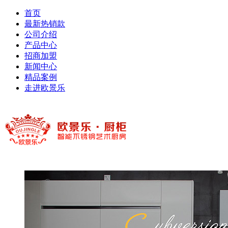
首页
最新热销款
公司介绍
产品中心
招商加盟
新闻中心
精品案例
走进欧景乐