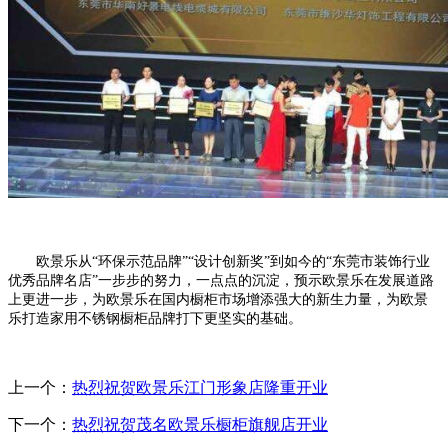
欧景乐从“环保示范品牌”“设计创新奖”到如今的“东莞市装饰行业
优秀品牌名店”一步步的努力，一点点的沉淀，预示欧景乐在发展道路
上更进一步，为欧景乐在国内橱柜市场增添强大的新生力量，为欧景
乐打造家用不锈钢橱柜品牌打下更坚实的基础。
上一个：
热烈祝贺欧景乐江门形象店隆重开业
下一个：
热烈祝贺茂名欧景乐橱柜旗舰店开业