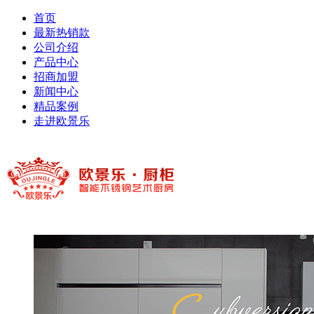
首页
最新热销款
公司介绍
产品中心
招商加盟
新闻中心
精品案例
走进欧景乐