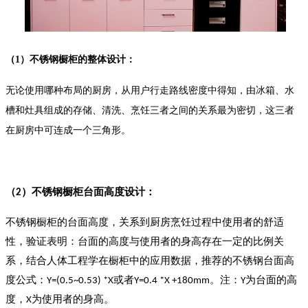
（1）不锈钢橱柜的整体设计：
无论使用哪种布局的厨房，从用户行走路线密度中得知，由冰箱、水
槽和灶具组成的存储、清洗、烹饪三者之间的关系最为密切，这三者
在厨房中可连成一个三角形。
（
）不锈钢橱柜台面高度设计：
2
不锈钢橱柜的台面高度，关系到厨房烹饪过程中使用者的舒适
性，验证表明：台面的高度与使用者的身高存在一定的比例关
系，结合人体工程学在橱柜中的应用数据，推荐的不锈钢台面高
度公式：
或者
。注：
为台面的高
Y=(0.5~0.53) *X
Y=0.4 *X +180mm
Y
度，
为使用者的身高。
X