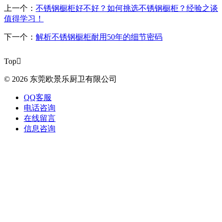
上一个：
不锈钢橱柜好不好？如何挑选不锈钢橱柜？经验之谈
值得学习！
下一个：
解析不锈钢橱柜耐用50年的细节密码
Top

© 2026 东莞欧景乐厨卫有限公司
QQ客服
电话咨询
在线留言
信息咨询