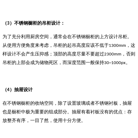
（
）不锈钢橱柜的吊柜设计：
3
为了充分利用厨房空间，通常会在不锈钢橱柜的上方设计吊柜。
从使用方便角度来考虑，吊柜的起吊高度应该不低于
，这
1300mm
样设计不会产生压抑感；顶部的高度尽量不要超过
，否则
2300mm
吊柜的上部会成为储物死区，而深度范围一般保持
。
30~1000px
（
）抽屉设计
4
在不锈钢橱柜的收纳空间，除了设置玻璃或者不锈钢衬板，抽屉
也是橱柜中极为重要的组成部分。抽屉有着衬板没有的优点：存
放整齐有序，一目了然，使用十分方便。