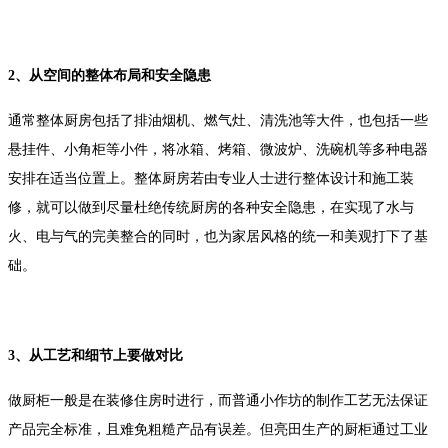
2、从空间的整体布局和安全隐患
通常整体厨房包括了排油烟机、燃气灶、清洗池等大件，也包括一些
悬挂件、小角柜等小件，将冰箱、烤箱、微波炉、洗碗机等多种电器
安排在适当位置上。整体厨房若由专业人士进行整体设计和施工装
修，就可以做到尽量杜绝传统厨房的各种安全隐患，在实现了水与
火、电与气的完美整合的同时，也为家居风格的统一和美观打下了基
础。
3、从工艺和细节上要做对比
做厨柜一般是在装修住房时进行，而普通小作坊的制作工艺无法保证
产品完全标准，且难免粗糙产品有误差。但亮田生产的厨柜通过工业