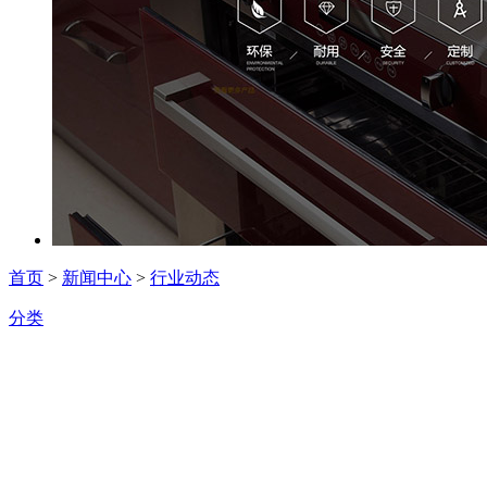
首页
>
新闻中心
>
行业动态
分类