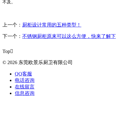
不及。
上一个：
厨柜设计常用的五种类型！
下一个：
不锈钢厨柜原来可以这么方便，快来了解下
Top

© 2026 东莞欧景乐厨卫有限公司
QQ客服
电话咨询
在线留言
信息咨询