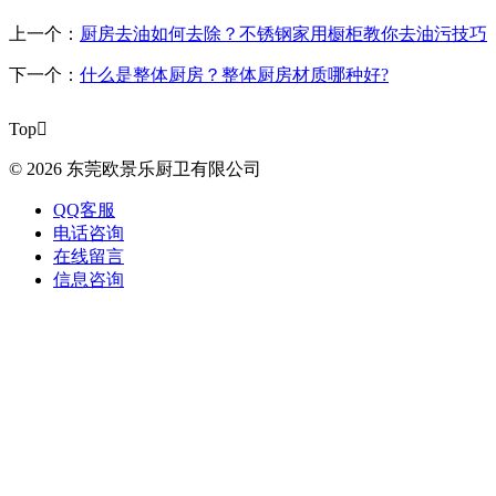
上一个：
厨房去油如何去除？不锈钢家用橱柜教你去油污技巧
下一个：
什么是整体厨房？整体厨房材质哪种好?
Top

© 2026 东莞欧景乐厨卫有限公司
QQ客服
电话咨询
在线留言
信息咨询