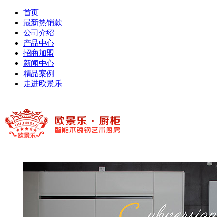
首页
最新热销款
公司介绍
产品中心
招商加盟
新闻中心
精品案例
走进欧景乐