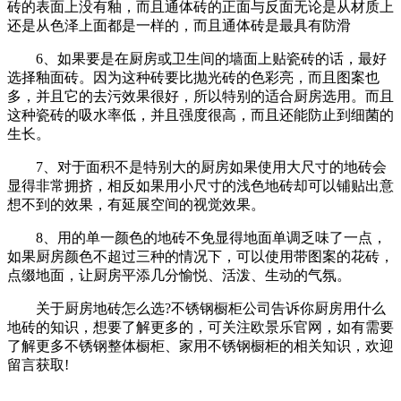
砖的表面上没有釉，而且通体砖的正面与反面无论是从材质上
还是从色泽上面都是一样的，而且通体砖是最具有防滑
6、如果要是在厨房或卫生间的墙面上贴瓷砖的话，最好
选择釉面砖。因为这种砖要比抛光砖的色彩亮，而且图案也
多，并且它的去污效果很好，所以特别的适合厨房选用。而且
这种瓷砖的吸水率低，并且强度很高，而且还能防止到细菌的
生长。
7、对于面积不是特别大的厨房如果使用大尺寸的地砖会
显得非常拥挤，相反如果用小尺寸的浅色地砖却可以铺贴出意
想不到的效果，有延展空间的视觉效果。
8、用的单一颜色的地砖不免显得地面单调乏味了一点，
如果厨房颜色不超过三种的情况下，可以使用带图案的花砖，
点缀地面，让厨房平添几分愉悦、活泼、生动的气氛。
关于厨房地砖怎么选?不锈钢橱柜公司告诉你厨房用什么
地砖的知识，想要了解更多的，可关注欧景乐官网，如有需要
了解更多不锈钢整体橱柜、家用不锈钢橱柜的相关知识，欢迎
留言获取!